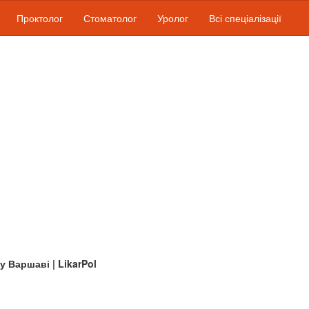
Проктолог
Стоматолог
Уролог
Всі спеціалізації
 у Варшаві | LikarPol