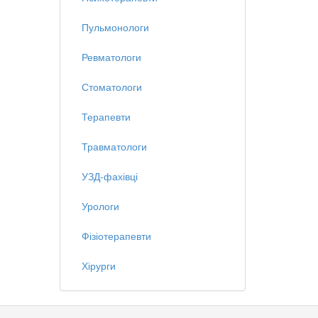
Пульмонологи
Ревматологи
Стоматологи
Терапевти
Травматологи
УЗД-фахівці
Урологи
Фізіотерапевти
Хірурги