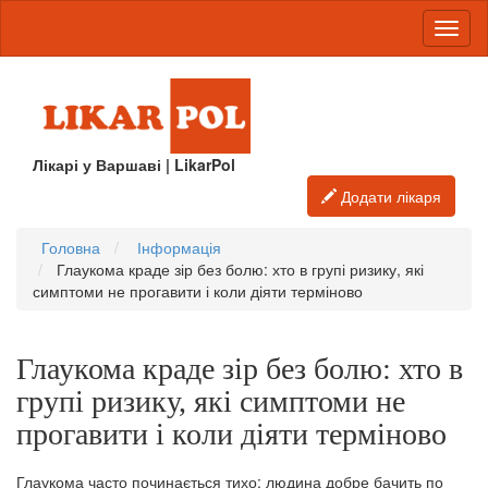
Лікарі у Варшаві | LikarPol
Додати лікаря
Головна
Інформація
Глаукома краде зір без болю: хто в групі ризику, які
симптоми не прогавити і коли діяти терміново
Глаукома краде зір без болю: хто в
групі ризику, які симптоми не
прогавити і коли діяти терміново
Глаукома часто починається тихо: людина добре бачить по