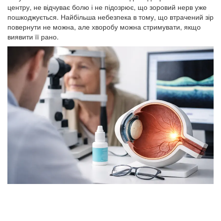
центру, не відчуває болю і не підозрює, що зоровий нерв уже
пошкоджується. Найбільша небезпека в тому, що втрачений зір
повернути не можна, але хворобу можна стримувати, якщо
виявити її рано.