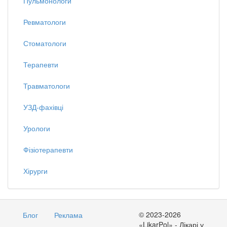
Пульмонологи
Ревматологи
Стоматологи
Терапевти
Травматологи
УЗД-фахівці
Урологи
Фізіотерапевти
Хірурги
© 2023-2026
Блог
Реклама
«LikarPol» - Лікарі у