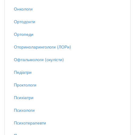
Онкологи
Ортодонти
Ортопеди
Оториноларингологи (ЛОРи)
Офтальмологи (окулісти)
Педіатри
Проктологи
Психіатри
Психологи
Психотерапевти