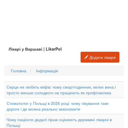
Лікарі у Варшаві | LikarPol
Додати лікаря
Головна
Інформація
Серце не любить міфів: чому смартгодинник, келих вина і
просто менше солодкого не працюють як профілактика
Стоматолог у Польщі в 2026 році: чому лікування таке
дороге і де можна реально зекономити
Чому пацієнти дедалі гірше оцінюють державні лікарні в
Польщі