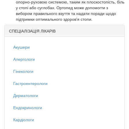
опорно-руховою системою, таким як плоскостопість, біль
у стопі або суглобах. Ортопед може допомогти з
вибором правильного взуття та надати поради щодо
підтримки оптимального здоров'я стопи.
СПЕЦІАЛІЗАЦІЯ ЛІКАРІВ
Акушери
Алергологи
Гінекологи
Гастроентерологи
Дерматологи
Ендокринологи
Кардіологи