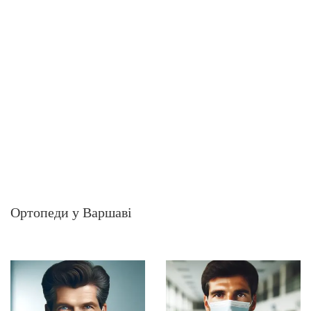
Ортопеди у Варшаві