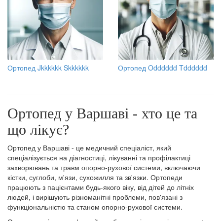
Ортопед Jkkkkkk Skkkkkk
Ортопед Odddddd Tdddddd
Ортопед у Варшаві - хто це та
що лікує?
Ортопед у Варшаві - це медичний спеціаліст, який
спеціалізується на діагностиці, лікуванні та профілактиці
захворювань та травм опорно-рухової системи, включаючи
кістки, суглоби, м'язи, сухожилля та зв'язки. Ортопеди
працюють з пацієнтами будь-якого віку, від дітей до літніх
людей, і вирішують різноманітні проблеми, пов'язані з
функціональністю та станом опорно-рухової системи.