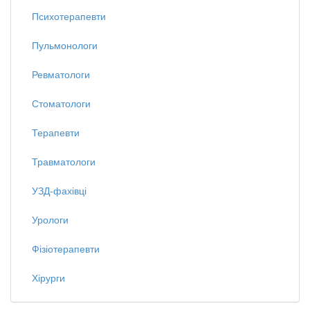
Психотерапевти
Пульмонологи
Ревматологи
Стоматологи
Терапевти
Травматологи
УЗД-фахівці
Урологи
Фізіотерапевти
Хірурги