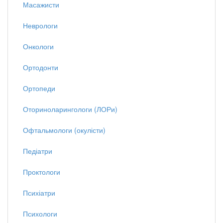
Масажисти
Неврологи
Онкологи
Ортодонти
Ортопеди
Оториноларингологи (ЛОРи)
Офтальмологи (окулісти)
Педіатри
Проктологи
Психіатри
Психологи