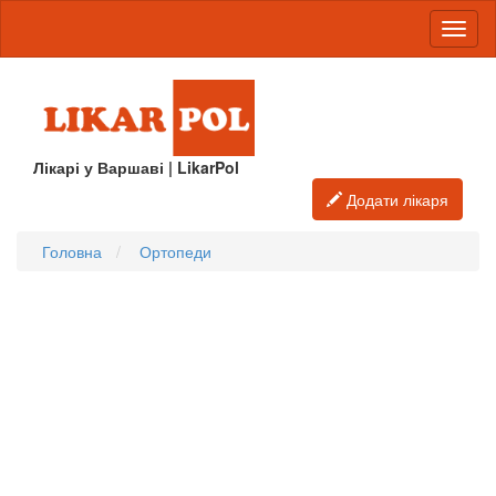
Лікарі у Варшаві | LikarPol
Додати лікаря
Головна
Ортопеди