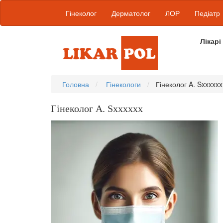
Гінеколог
Дерматолог
ЛОР
Педіатр
Лікарі
Головна
Гінекологи
Гінеколог A. Sxxxxxx
Гінеколог A. Sxxxxxx