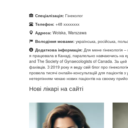
Спеціалізація:
Гінеколог
Телефон:
+48 хххххххх
Адреса:
Wolska, Warszawa
Володіння мовами:
українська, російська, польс
Додаткова інформація:
Для мене гінекологія –
я працювала в Канаді, паралельно навчаючись на кур
and The Society of Gynaecologists of Canada. За це
фахівців. З 2019 року я веду свій блог про гінеколог
провела тисячі онлайн-консультацій для пацієнтів з 
нетерпінням чекаю нових пацієнтів на своєму прийо
Нові лікарі на сайті