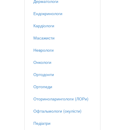
Дерматологи
Ендокринологи
Кардіологи
Масажисти
Неврологи
Онкологи
Ортодонти
Ортопеди
Оториноларингологи (ЛОРи)
Офтальмологи (окулісти)
Педіатри