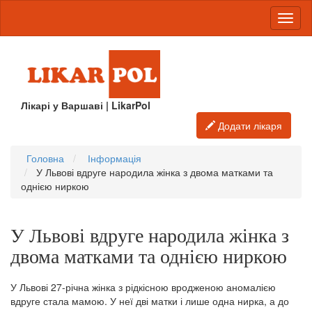
Лікарі у Варшаві | LikarPol
Додати лікаря
Головна
Інформація
У Львові вдруге народила жінка з двома матками та
однією ниркою
У Львові вдруге народила жінка з
двома матками та однією ниркою
У Львові 27-річна жінка з рідкісною вродженою аномалією
вдруге стала мамою. У неї дві матки і лише одна нирка, а до