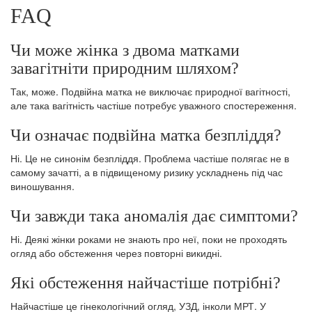
FAQ
Чи може жінка з двома матками
завагітніти природним шляхом?
Так, може. Подвійна матка не виключає природної вагітності,
але така вагітність частіше потребує уважного спостереження.
Чи означає подвійна матка безпліддя?
Ні. Це не синонім безпліддя. Проблема частіше полягає не в
самому зачатті, а в підвищеному ризику ускладнень під час
виношування.
Чи завжди така аномалія дає симптоми?
Ні. Деякі жінки роками не знають про неї, поки не проходять
огляд або обстеження через повторні викидні.
Які обстеження найчастіше потрібні?
Найчастіше це гінекологічний огляд, УЗД, інколи МРТ. У