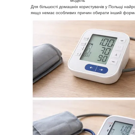
модель
Для більшості домашніх користувачів у Польщі най
якщо немає особливих причин обирати інший форм