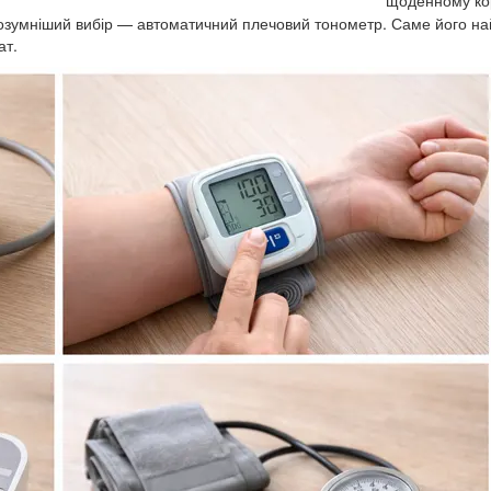
щоденному ко
розумніший вибір — автоматичний плечовий тонометр. Саме його н
ат.