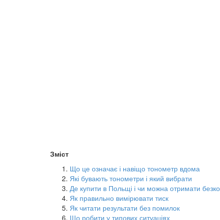
Зміст
Що це означає і навіщо тонометр вдома
Які бувають тонометри і який вибрати
Де купити в Польщі і чи можна отримати безк
Як правильно вимірювати тиск
Як читати результати без помилок
Що робити у типових ситуаціях