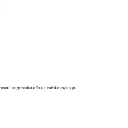
газині медтехніки або на сайті продавця.