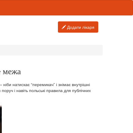
Додати лікаря
е межа
ніби натискає “перемикач” і знімає внутрішні
 поруч і навіть польські правила для публічних