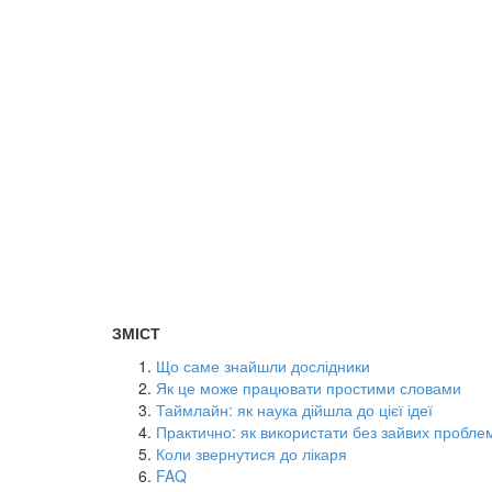
ЗМІСТ
Що саме знайшли дослідники
Як це може працювати простими словами
Таймлайн: як наука дійшла до цієї ідеї
Практично: як використати без зайвих пробле
Коли звернутися до лікаря
FAQ