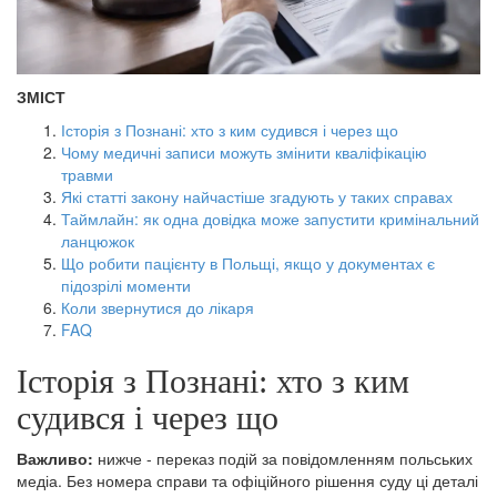
ЗМІСТ
Історія з Познані: хто з ким судився і через що
Чому медичні записи можуть змінити кваліфікацію
травми
Які статті закону найчастіше згадують у таких справах
Таймлайн: як одна довідка може запустити кримінальний
ланцюжок
Що робити пацієнту в Польщі, якщо у документах є
підозрілі моменти
Коли звернутися до лікаря
FAQ
Історія з Познані: хто з ким
судився і через що
Важливо:
нижче - переказ подій за повідомленням польських
медіа. Без номера справи та офіційного рішення суду ці деталі