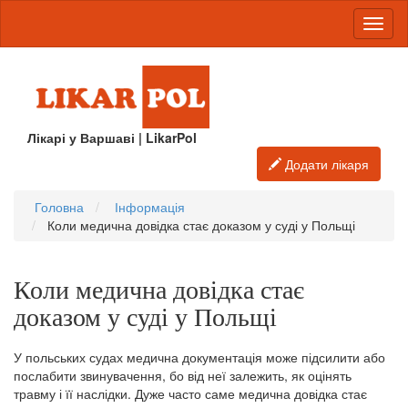
Лікарі у Варшаві | LikarPol
Додати лікаря
Головна
Інформація
Коли медична довідка стає доказом у суді у Польщі
Коли медична довідка стає
доказом у суді у Польщі
У польських судах медична документація може підсилити або
послабити звинувачення, бо від неї залежить, як оцінять
травму і її наслідки. Дуже часто саме медична довідка стає