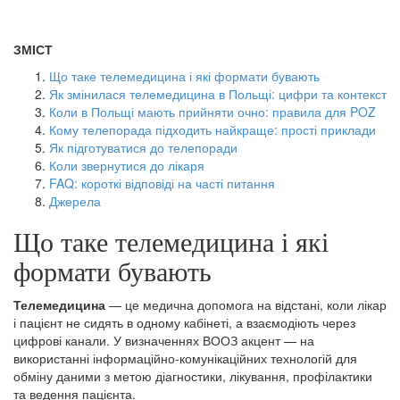
ЗМІСТ
Що таке телемедицина і які формати бувають
Як змінилася телемедицина в Польщі: цифри та контекст
Коли в Польщі мають прийняти очно: правила для POZ
Кому телепорада підходить найкраще: прості приклади
Як підготуватися до телепоради
Коли звернутися до лікаря
FAQ: короткі відповіді на часті питання
Джерела
Що таке телемедицина і які
формати бувають
Телемедицина
— це медична допомога на відстані, коли лікар
і пацієнт не сидять в одному кабінеті, а взаємодіють через
цифрові канали. У визначеннях ВООЗ акцент — на
використанні інформаційно-комунікаційних технологій для
обміну даними з метою діагностики, лікування, профілактики
та ведення пацієнта.