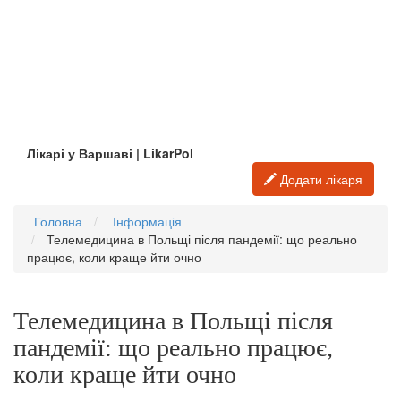
Лікарі у Варшаві | LikarPol
Додати лікаря
Головна
Інформація
Телемедицина в Польщі після пандемії: що реально
працює, коли краще йти очно
Телемедицина в Польщі після
пандемії: що реально працює,
коли краще йти очно