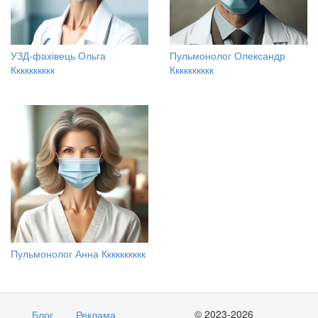
УЗД-фахівець Ольга
Пульмонолог Олександр
Кккккккккк
Кккккккккк
Пульмонолог Анна Кккккккккк
© 2023-2026
Блог
Реклама