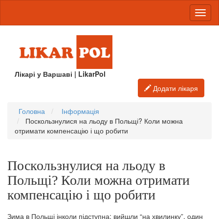
Лікарі у Варшаві | LikarPol
Додати лікаря
Головна
Інформація
Поскользнулися на льоду в Польщі? Коли можна
отримати компенсацію і що робити
Поскользнулися на льоду в
Польщі? Коли можна отримати
компенсацію і що робити
Зима в Польщі інколи підступна: вийшли “на хвилинку”, один