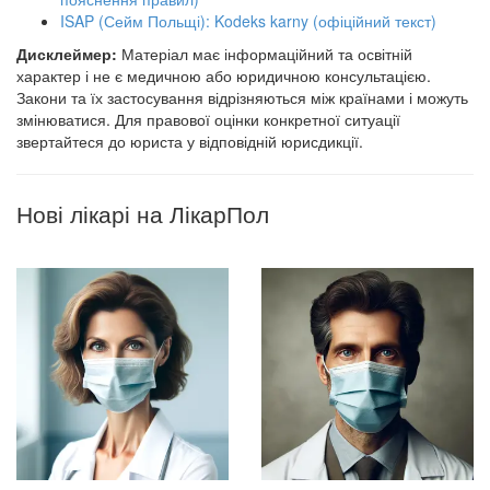
ISAP (Сейм Польщі): Kodeks karny (офіційний текст)
Дисклеймер:
Матеріал має інформаційний та освітній
характер і не є медичною або юридичною консультацією.
Закони та їх застосування відрізняються між країнами і можуть
змінюватися. Для правової оцінки конкретної ситуації
звертайтеся до юриста у відповідній юрисдикції.
Нові лікарі на ЛікарПол