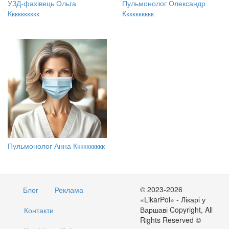
УЗД-фахівець Ольга
Пульмонолог Олександр
Кккккккккк
Кккккккккк
Пульмонолог Анна Кккккккккк
© 2023-2026
Блог
Реклама
«LikarPol» - Лікарі у
Варшаві Copyright, All
Контакти
Rights Reserved ©