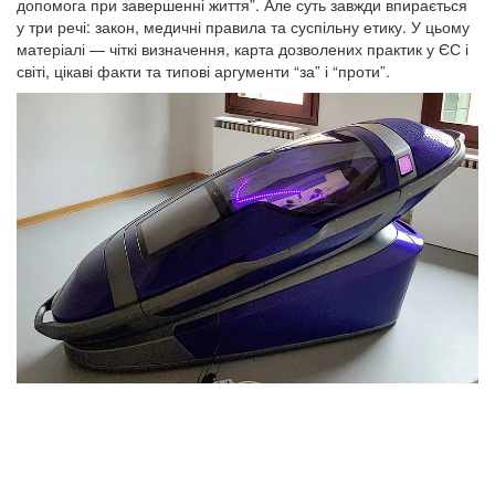
допомога при завершенні життя”. Але суть завжди впирається
у три речі: закон, медичні правила та суспільну етику. У цьому
матеріалі — чіткі визначення, карта дозволених практик у ЄС і
світі, цікаві факти та типові аргументи “за” і “проти”.