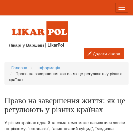
Лікарі у Варшаві | LikarPol
Додати лікаря
Головна
Інформація
Право на завершення життя: як це регулюють у різних
країнах
Право на завершення життя: як це
регулюють у різних країнах
У різних країнах одна й та сама тема може називатися зовсім
по-різному: “евтаназія”, “асистований суїцид”, “медична