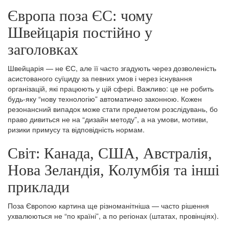
Європа поза ЄС: чому
Швейцарія постійно у
заголовках
Швейцарія — не ЄС, але її часто згадують через дозволеність
асистованого суїциду за певних умов і через існування
організацій, які працюють у цій сфері. Важливо: це не робить
будь-яку “нову технологію” автоматично законною. Кожен
резонансний випадок може стати предметом розслідувань, бо
право дивиться не на “дизайн методу”, а на умови, мотиви,
ризики примусу та відповідність нормам.
Світ: Канада, США, Австралія,
Нова Зеландія, Колумбія та інші
приклади
Поза Європою картина ще різноманітніша — часто рішення
ухвалюються не “по країні”, а по регіонах (штатах, провінціях).