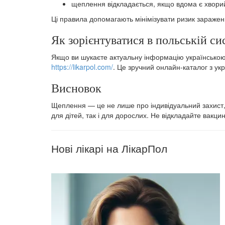
щеплення відкладається, якщо вдома є хворий
Ці правила допомагають мінімізувати ризик зараженн
Як зорієнтуватися в польській си
Якщо ви шукаєте актуальну інформацію українською
https://likarpol.com/
. Це зручний онлайн-каталог з у
Висновок
Щеплення — це не лише про індивідуальний захист, 
для дітей, так і для дорослих. Не відкладайте вакци
Нові лікарі на ЛікарПол