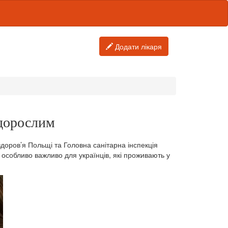
Додати лікаря
 дорослим
доров’я Польщі та Головна санітарна інспекція
е особливо важливо для українців, які проживають у