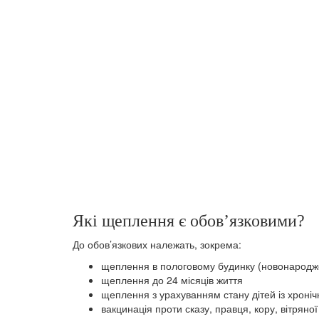
Які щеплення є обов’язковими?
До обов’язкових належать, зокрема:
щеплення в пологовому будинку (новонародж
щеплення до 24 місяців життя
щеплення з урахуванням стану дітей із хрон
вакцинація проти сказу, правця, кору, вітряно