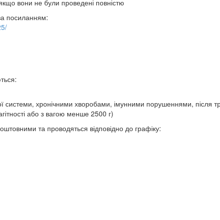
кщо вони не були проведені повністю
за посиланням:
25/
ться:
вої системи, хронічними хворобами, імунними порушеннями, після тр
гітності або з вагою менше 2500 г)
оштовними та проводяться відповідно до графіку: