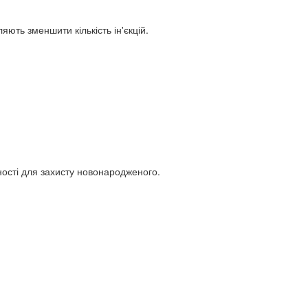
яють зменшити кількість ін'єкцій.
ості для захисту новонародженого.