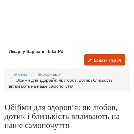
Лікарі у Варшаві | LikarPol
Додати лікаря
Головна
Інформація
Обійми для здоров’я: як любов, дотик і близькість
впливають на наше самопочуття
Обійми для здоров’я: як любов,
дотик і близькість впливають на
наше самопочуття