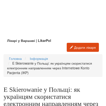
Лікарі у Варшаві | LikarPol
Додати лікаря
Головна
Інформація
E Skierowanie у Польщі: як українцям скористатися
електронним направленням через Internetowe Konto
Pacjenta (IKP)
E Skierowanie у Польщі: як
українцям скористатися
електронним направленням через