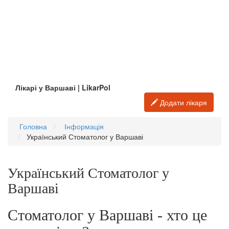
Лікарі у Варшаві | LikarPol
Додати лікаря
Головна
Інформація
Український Стоматолог у Варшаві
Український Стоматолог у
Варшаві
Стоматолог у Варшаві - хто це