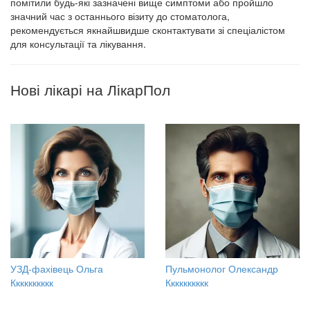
помітили будь-які зазначені вище симптоми або пройшло
значний час з останнього візиту до стоматолога,
рекомендується якнайшвидше сконтактувати зі спеціалістом
для консультації та лікування.
Нові лікарі на ЛікарПол
УЗД-фахівець Ольга
Пульмонолог Олександр
Кккккккккк
Кккккккккк